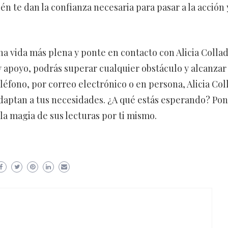
én te dan la confianza necesaria para pasar a la acción 
na vida más plena y ponte en contacto con Alicia Colla
y apoyo, podrás superar cualquier obstáculo y alcanzar
eléfono, por correo electrónico o en persona, Alicia Col
daptan a tus necesidades. ¿A qué estás esperando? Pon
a magia de sus lecturas por ti mismo.