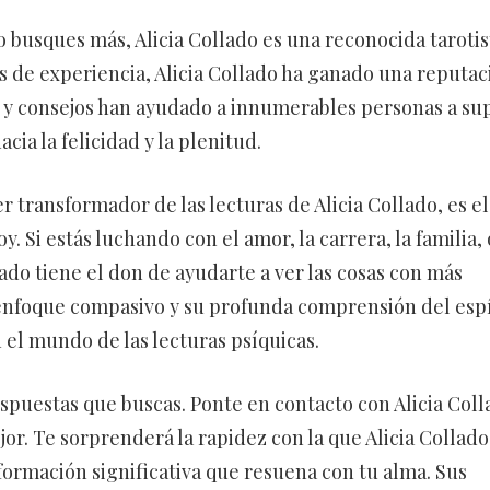
o busques más, Alicia Collado es una reconocida tarotis
ños de experiencia, Alicia Collado ha ganado una reputac
s y consejos han ayudado a innumerables personas a su
cia la felicidad y la plenitud.
r transformador de las lecturas de Alicia Collado, es el
 Si estás luchando con el amor, la carrera, la familia, 
lado tiene el don de ayudarte a ver las cosas con más
 enfoque compasivo y su profunda comprensión del espí
el mundo de las lecturas psíquicas.
espuestas que buscas. Ponte en contacto con Alicia Coll
jor. Te sorprenderá la rapidez con la que Alicia Collado
formación significativa que resuena con tu alma. Sus