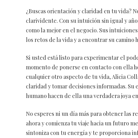
¿Buscas orientación y claridad en tu vida? N
clarividente. Con su intuición sin igual y a
como la mejor en el negocio. Sus intuicione
los retos de la vida y a encontrar su camino ha
Si usted está listo para experimentar el pode
momento de ponerse en contacto con ella hoy.
cualquier otro aspecto de tu vida, Alicia Col
claridad y tomar decisiones informadas. Su
humano hacen de ella una verdadera joya en 
No esperes ni un día más para obtener las r
ahora y comienza tu viaje hacia un futuro me
sintoniza con tu energía y te proporciona in