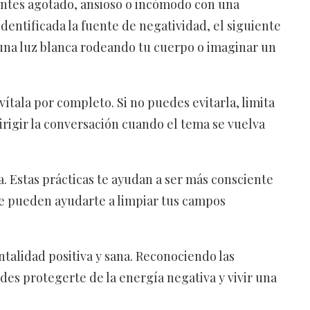
sientes agotado, ansioso o incómodo con una
dentificada la fuente de negatividad, el siguiente
 una luz blanca rodeando tu cuerpo o imaginar un
vítala por completo. Si no puedes evitarla, limita
irigir la conversación cuando el tema se vuelva
. Estas prácticas te ayudan a ser más consciente
ue pueden ayudarte a limpiar tus campos
talidad positiva y sana. Reconociendo las
des protegerte de la energía negativa y vivir una