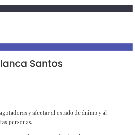
 Blanca Santos
gotadoras y afectar al estado de ánimo y al
stas personas.