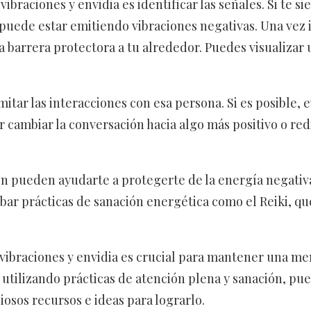
ibraciones y envidia es identificar las señales. Si te 
puede estar emitiendo vibraciones negativas. Una vez i
a barrera protectora a tu alrededor. Puedes visualizar
itar las interacciones con esa persona. Si es posible, e
 cambiar la conversación hacia algo más positivo o red
én pueden ayudarte a protegerte de la energía negativa
bar prácticas de sanación energética como el Reiki, q
ibraciones y envidia es crucial para mantener una men
 utilizando prácticas de atención plena y sanación, pue
iosos recursos e ideas para lograrlo.