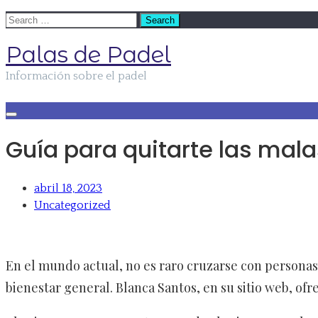
Skip
Search
to
for:
Palas de Padel
content
Información sobre el padel
Guía para quitarte las mala
abril 18, 2023
Uncategorized
En el mundo actual, no es raro cruzarse con personas 
bienestar general. Blanca Santos, en su sitio web, of