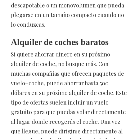
descapotable o un monovolumen que pueda
plegarse en un tamaño compacto cuando no
lo conduzcas.
Alquiler de coches baratos
Si quiere ahorrar dinero en su próximo
alquiler de coche, no busque más. Con
muchas compañías que ofrecen paquetes de
vuelo+coche, puede ahorrar hasta 500
dólares en su próximo alquiler de coche. Este
tipo de ofertas suelen incluir un vuelo
gratuito para que puedas volar directamente
al lugar donde recogerás el coche. Una vez
que llegue, puede dirigirse directamente al