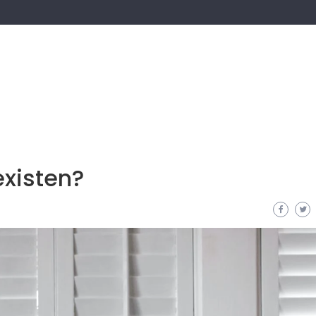
existen?