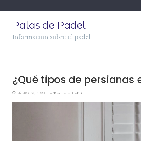
Skip
to
content
Palas de Padel
Información sobre el padel
¿Qué tipos de persianas 
ENERO 23, 2023
UNCATEGORIZED