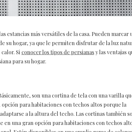
as estancias más versátiles de la casa. Pueden marcar 
de su hogar, ya que le permiten disfrutar de la luz natu
 calor. Si
conocer los tipos de persianas
y las ventajas 
siana para su hogar.
Básicamente, son una cortina de tela con una varilla qu
 opción para habitaciones con techos altos porque la
adaptarse a la altura del techo. Las cortinas también s
rte en una gran opción para habitaciones con techos alt