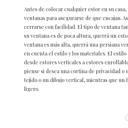
Antes de colocar cualquier estor en su casa,
ventanas para asegurarse de que encajan. A
cerrarse con facilidad. El tipo de ventana ta
su ventana es de poca altura, querrá un estor
ventana es más alta, querrá una persiana ver
en cuenta el estilo y los materiales. El estil
desde estores verticales a estores enrollables
piense si desea una cortina de privacidad o u
tejido o un dibujo vertical, mientras que un fi
ligero.