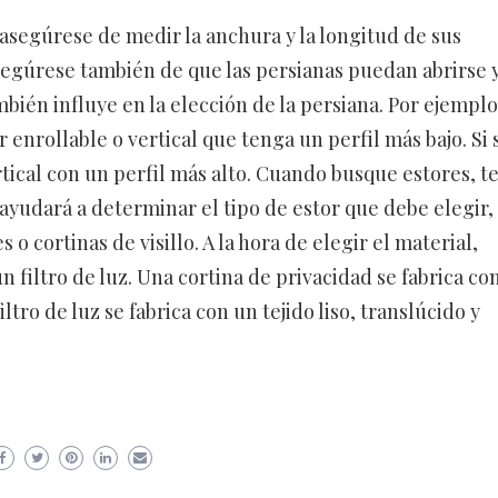
 asegúrese de medir la anchura y la longitud de sus
segúrese también de que las persianas puedan abrirse 
mbién influye en la elección de la persiana. Por ejemplo,
 enrollable o vertical que tenga un perfil más bajo. Si 
tical con un perfil más alto. Cuando busque estores, t
o ayudará a determinar el tipo de estor que debe elegir,
 o cortinas de visillo. A la hora de elegir el material,
n filtro de luz. Una cortina de privacidad se fabrica co
ltro de luz se fabrica con un tejido liso, translúcido y