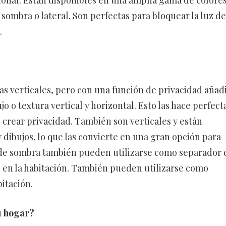
ional. Están disponibles en una amplia gama de colores
sombra o lateral. Son perfectas para bloquear la luz del
.
as verticales, pero con una función de privacidad añad
o o textura vertical y horizontal. Esto las hace perfect
 o crear privacidad. También son verticales y están
dibujos, lo que las convierte en una gran opción para
s de sombra también pueden utilizarse como separador 
 en la habitación. También pueden utilizarse como
itación.
u hogar?