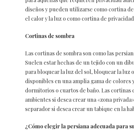
para aquellas que requieren privacidad adic
diseños y pueden utilizarse como cortina de 
el calor y la luz o como cortina de privacidad
Cortinas de sombra
Las cortinas de sombra son como las persian
Suelen estar hechas de un tejido con un dibuj
para bloquear la luz del sol, bloquear la luz
disponibles en una amplia gama de colores y 
dormitorios o cuartos de baño. Las cortina
ambientes si desea crear una «zona privada»
separador si desea crear un tabique en la hab
¿Cómo elegir la persiana adecuada para s