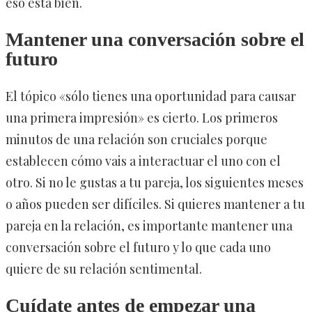
eso está bien.
Mantener una conversación sobre el
futuro
El tópico «sólo tienes una oportunidad para causar
una primera impresión» es cierto. Los primeros
minutos de una relación son cruciales porque
establecen cómo vais a interactuar el uno con el
otro. Si no le gustas a tu pareja, los siguientes meses
o años pueden ser difíciles. Si quieres mantener a tu
pareja en la relación, es importante mantener una
conversación sobre el futuro y lo que cada uno
quiere de su relación sentimental.
Cuídate antes de empezar una