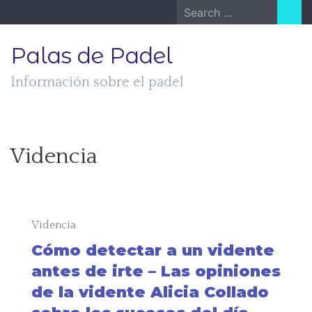
Skip
Search
to
for:
content
Palas de Padel
Información sobre el padel
Videncia
Videncia
Cómo detectar a un vidente
antes de irte – Las opiniones
de la vidente Alicia Collado