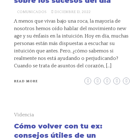
sobre los sucesos del día
COMUNICADOS
DICIEMBRE 13, 2022
A menos que vivas bajo una roca, la mayoría de
nosotros hemos oído hablar del movimiento new
age y su énfasis en la intuición. Hoy en día, muchas
personas están más dispuestas a escuchar su
intuición que antes. Pero, ¿cómo sabemos si
realmente nos está ayudando o perjudicando?
Cuando se trata de asuntos del corazón, […]
READ MORE
Videncia
Cómo volver con tu ex:
consejos útiles de un