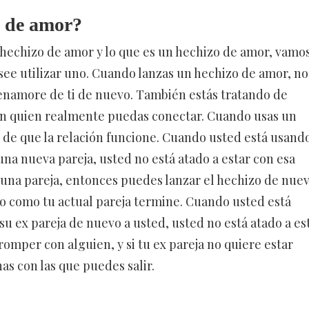
s de amor?
echizo de amor y lo que es un hechizo de amor, vamos
see utilizar uno. Cuando lanzas un hechizo de amor, no
 enamore de ti de nuevo. También estás tratando de
on quien realmente puedas conectar. Cuando usas un
 de que la relación funcione. Cuando usted está usand
na nueva pareja, usted no está atado a estar con esa
 una pareja, entonces puedes lanzar el hechizo de nuev
to como tu actual pareja termine. Cuando usted está
su ex pareja de nuevo a usted, usted no está atado a es
mper con alguien, y si tu ex pareja no quiere estar
s con las que puedes salir.