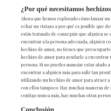
¿Por qué necesitamos hechizo
Ahora que hemos explorado cómo lanzar un h
echar un vistazo a por qué es posible que de
estás tratando de conseguir que alguien se
encontrar a la persona adecuada, alguien c
hechizo de amor, no tienes que preocuparte
hechizo de amor para ayudarle a encontrar u
persona. Si no puedes manejar estar atado a
encontrar a alguien más para salir tan pron
utilizando un hechizo de amor para atraer a 
con ellos tampoco. Hay muchas maneras de ro
contigo nunca más, hay muchas otras persona
Conclusión