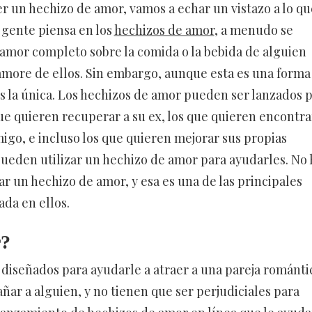
r un hechizo de amor, vamos a echar un vistazo a lo qu
gente piensa en los
hechizos de amor
, a menudo se
amor completo sobre la comida o la bebida de alguien
more de ellos. Sin embargo, aunque esta es una form
es la única. Los hechizos de amor pueden ser lanzados 
ue quieren recuperar a su ex, los que quieren encontra
igo, e incluso los que quieren mejorar sus propias
pueden utilizar un hechizo de amor para ayudarles. No 
r un hechizo de amor, y esa es una de las principales
ada en ellos.
r?
 diseñados para ayudarle a atraer a una pareja románti
ar a alguien, y no tienen que ser perjudiciales para