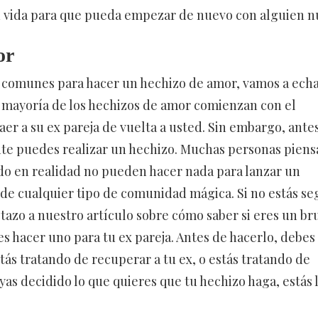
su vida para que pueda empezar de nuevo con alguien n
or
 comunes para hacer un hechizo de amor, vamos a ech
a mayoría de los hechizos de amor comienzan con el
er a su ex pareja de vuelta a usted. Sin embargo, ante
te puedes realizar un hechizo. Muchas personas piens
o en realidad no pueden hacer nada para lanzar un
de cualquier tipo de comunidad mágica. Si no estás se
tazo a nuestro artículo sobre cómo saber si eres un bru
s hacer uno para tu ex pareja. Antes de hacerlo, debes
tás tratando de recuperar a tu ex, o estás tratando de
s decidido lo que quieres que tu hechizo haga, estás l