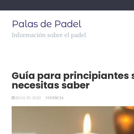
Skip
to
content
Palas de Padel
Información sobre el padel
Guía para principiantes 
necesitas saber
JULIO 25, 2022
VIDENCIA