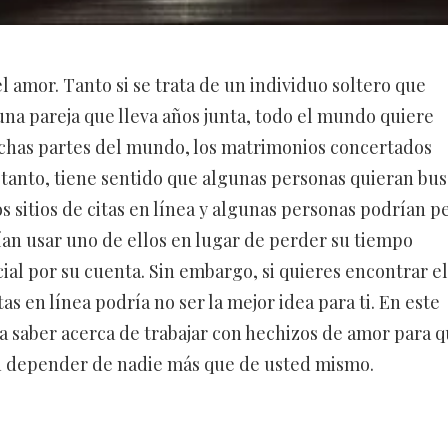
l amor. Tanto si se trata de un individuo soltero que
na pareja que lleva años junta, todo el mundo quiere
uchas partes del mundo, los matrimonios concertados
tanto, tiene sentido que algunas personas quieran bus
 sitios de citas en línea y algunas personas podrían p
ían usar uno de ellos en lugar de perder su tiempo
ial por su cuenta. Sin embargo, si quieres encontrar el
as en línea podría no ser la mejor idea para ti. En este
ta saber acerca de trabajar con hechizos de amor para 
in depender de nadie más que de usted mismo.