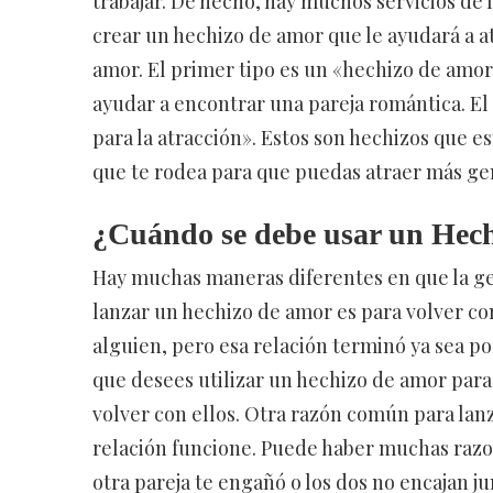
trabajar. De hecho, hay muchos servicios de
crear un hechizo de amor que le ayudará a at
amor. El primer tipo es un «hechizo de amor 
ayudar a encontrar una pareja romántica. E
para la atracción». Estos son hechizos que e
que te rodea para que puedas atraer más gen
¿Cuándo se debe usar un Hec
Hay muchas maneras diferentes en que la gen
lanzar un hechizo de amor es para volver con
alguien, pero esa relación terminó ya sea p
que desees utilizar un hechizo de amor par
volver con ellos. Otra razón común para lan
relación funcione. Puede haber muchas razon
otra pareja te engañó o los dos no encajan j