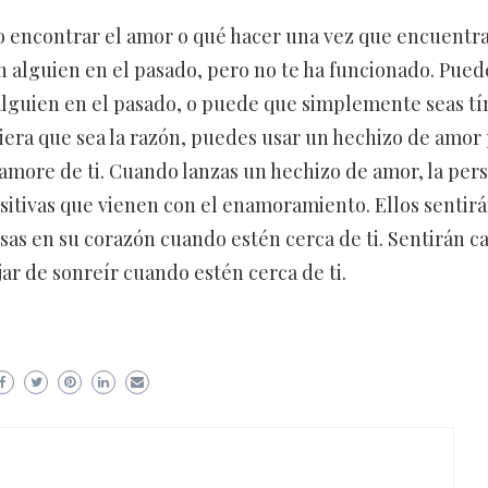
 encontrar el amor o qué hacer una vez que encuentra
n alguien en el pasado, pero no te ha funcionado. Pued
alguien en el pasado, o puede que simplemente seas t
iera que sea la razón, puedes usar un hechizo de amor
amore de ti. Cuando lanzas un hechizo de amor, la per
positivas que vienen con el enamoramiento. Ellos sentir
s en su corazón cuando estén cerca de ti. Sentirán ca
ar de sonreír cuando estén cerca de ti.